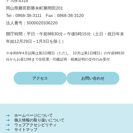
〒709-4316
岡山県勝田郡勝央町勝間田201
Tel：0868-38-3111 Fax：0868-38-3120
法人番号：5000020336220
開庁時間：平日・午前8時30分～午後5時15分（土日・祝日年末
年始12月29日～1月3日を除く）
※令和8年4月以降は第2日曜日（ただし、10月は第1日曜日）の午前8時30
分からお昼12時まで住民票・印鑑証明・税務証明の交付のみ受付
アクセス
お問い合わせ
ホームページについて
個人情報の取り扱いについて
ウェブアクセシビリティ
サイトマップ