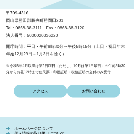
〒709-4316
岡山県勝田郡勝央町勝間田201
Tel：0868-38-3111 Fax：0868-38-3120
法人番号：5000020336220
開庁時間：平日・午前8時30分～午後5時15分（土日・祝日年末
年始12月29日～1月3日を除く）
※令和8年4月以降は第2日曜日（ただし、10月は第1日曜日）の午前8時30
分からお昼12時まで住民票・印鑑証明・税務証明の交付のみ受付
アクセス
お問い合わせ
ホームページについて
個人情報の取り扱いについて