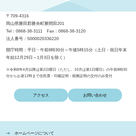
〒709-4316
岡山県勝田郡勝央町勝間田201
Tel：0868-38-3111 Fax：0868-38-3120
法人番号：5000020336220
開庁時間：平日・午前8時30分～午後5時15分（土日・祝日年末
年始12月29日～1月3日を除く）
※令和8年4月以降は第2日曜日（ただし、10月は第1日曜日）の午前8時30
分からお昼12時まで住民票・印鑑証明・税務証明の交付のみ受付
アクセス
お問い合わせ
ホームページについて