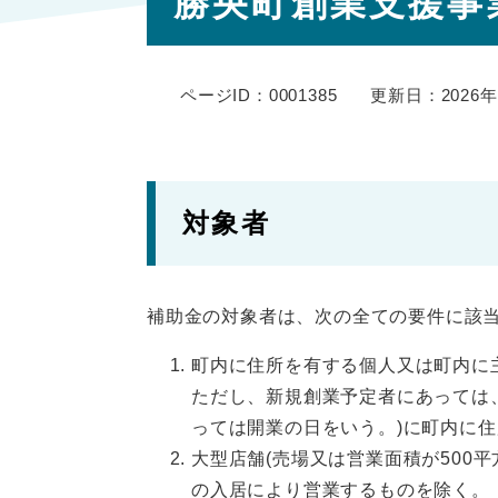
勝央町創業支援事
文
ページID：0001385
更新日：2026
対象者
補助金の対象者は、次の全ての要件に該
町内に住所を有する個人又は町内に
ただし、新規創業予定者にあっては
っては開業の日をいう。)に町内に
大型店舗(売場又は営業面積が500
の入居により営業するものを除く。