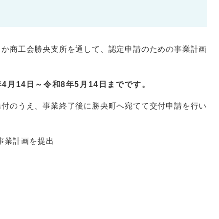
さか商工会勝央支所を通して、認定申請のための事業計画
4月14日～令和8年5月14日までです。
添付のうえ、事業終了後に勝央町へ宛てて交付申請を行い
事業計画を提出