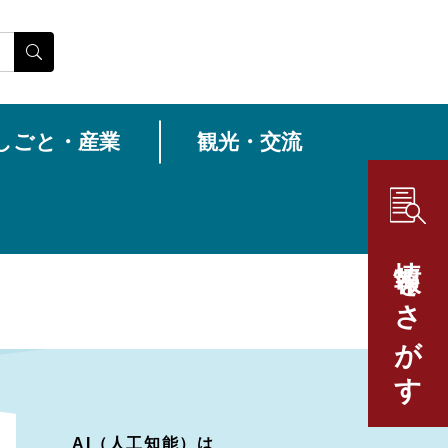
しごと・産業
観光・交流
情報をさがす
AI（人工知能）は