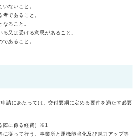
ていないこと。
る者であること。
となること。
いる又は受ける意思があること。
のであること。
。
付申請にあたっては、交付要綱に定める要件を満たす必要
る際に係る経費）※1
等に従って行う、事業所と運機能強化及び魅力アップ等