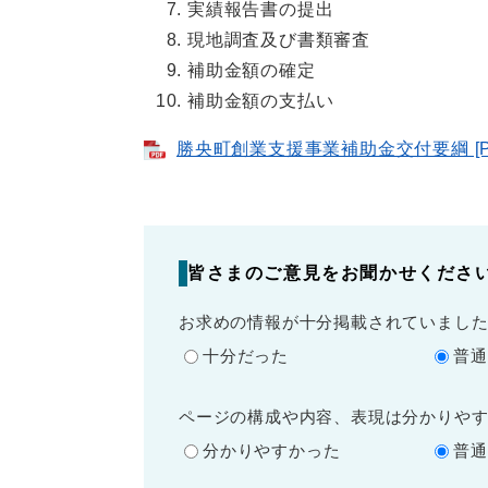
実績報告書の提出
現地調査及び書類審査
補助金額の確定
補助金額の支払い
勝央町創業支援事業補助金交付要綱 [PD
皆さまのご意見をお聞かせくださ
お求めの情報が十分掲載されていまし
十分だった
普通
ページの構成や内容、表現は分かりや
分かりやすかった
普通