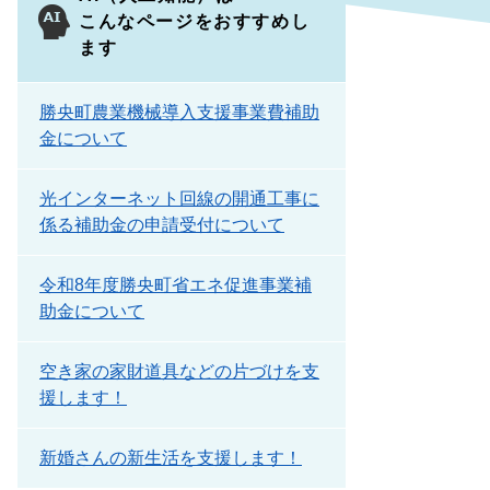
こんなページをおすすめし
ます
勝央町農業機械導入支援事業費補助
金について
光インターネット回線の開通工事に
係る補助金の申請受付について
令和8年度勝央町省エネ促進事業補
助金について
空き家の家財道具などの片づけを支
援します！
新婚さんの新生活を支援します！