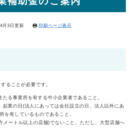
業補助金のご案内
年4月3日更新
印刷ページ表示
当することが必要です。
主たる事業所を有する中小企業者であること。
、起業の日(法人にあっては会社設立の日、法人以外にあ
住所を有しているものであること。
平方メートル以上の店舗)でないこと。ただし、大型店舗へ