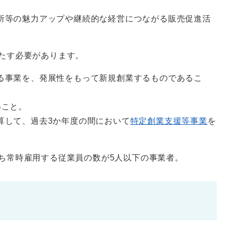
所等の魅力アップや継続的な経営につながる販売促進活
たす必要があります。
る事業を、発展性をもって新規創業するものであるこ
いこと。
算して、過去3か年度の間において
特定創業支援等事業
を
ち常時雇用する従業員の数が5人以下の事業者。