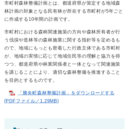
市町村森林整備計画とは、都道府県が策定する地域森
林計画の対象となる民有林が所在する市町村が5年ごと
に作成する10年間の計画です。
市町村における森林関連施策の方向や森林所有者が行
う伐採や造林等の森林施業に関する指針等を定めるも
ので、地域にもっとも密着した行政主体である市町村
が、地域の実情に応じて地域住民等の理解と協力を得
つつ、都道府県や林業関係者と一体となって関連施策
を講じることにより、適切な森林整備を推進すること
を目的とするものです。
「勝央町森林整備計画」をダウンロードする
[PDFファイル／1.29MB]