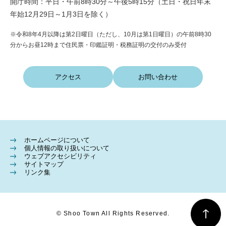
開庁時間：平日・午前8時30分～午後5時15分（土日・祝日年末
年始12月29日～1月3日を除く）
※令和8年4月以降は第2日曜日（ただし、10月は第1日曜日）の午前8時30
分からお昼12時まで住民票・印鑑証明・税務証明の交付のみ受付
アクセス
お問い合わせ
ホームページについて
個人情報の取り扱いについて
ウェブアクセシビリティ
サイトマップ
リンク集
© Shoo Town All Rights Reserved.