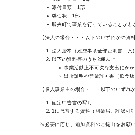
添付書類 1部
委任状 1部
勝央町で事業を行っていることがわ
【法人の場合・・・以下のいずれかの資
法人謄本（履歴事項全部証明書）又
以下の資料等のうち2種以上
事業活動上不可欠な支出にかか
出店証明や営業許可書（飲食店
【個人事業主の場合・・・以下のいずれ
確定申告書の写し
1に代替する資料（開業届、許認可
※必要に応じ、追加資料のご提出をお願