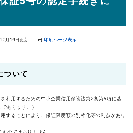
保証5号の認定手続きに
12月16日更新
印刷ページ表示
について
を利用するための中小企業信用保険法第2条第5項に基
まであります。）
利用することにより、保証限度額の別枠化等の利点があり
るものではありません。