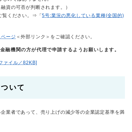
、融資の可否が判断されます。）
ご覧ください。⇒「
5号:業況の悪化している業種(全国的)
ムページ
＜外部リンク＞
をご確認ください。
て金融機関の方が代理で申請するようお願いします。
ァイル／82KB]
について
小企業者であって、売り上げの減少等の企業認定基準を満