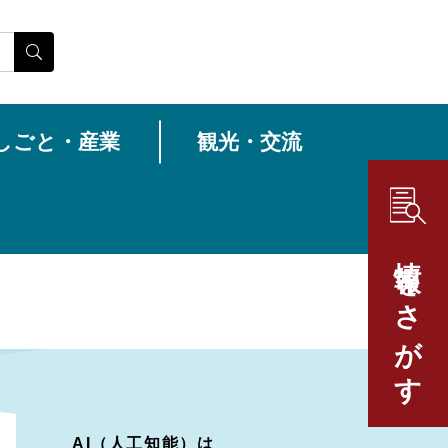
しごと・産業
観光・交流
情報をさがす
AI（人工知能）は