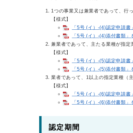
1つの事業又は兼業者であって、行
【様式】
「5号 (イ）-(4)認定申請
「5号 (イ）-(4)添付書類
兼業者であって、主たる業種が指定
【様式】
「5号 (イ）-(5)認定申請
「5号 (イ）-(5)添付書類
業者であって、1以上の指定業種（
【様式】
「5号 (イ）-(6)認定申請
「5号 (イ）-(6)添付書類
認定期間