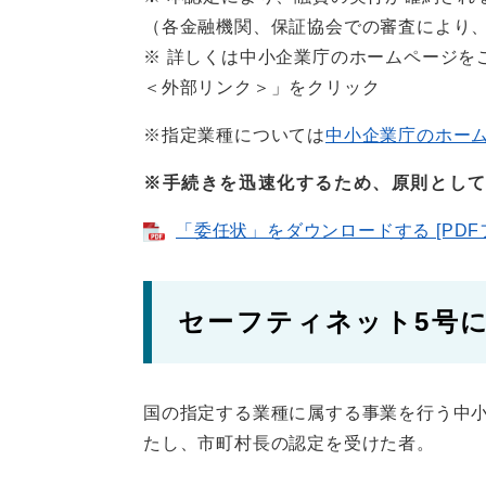
（各金融機関、保証協会での審査により
※ 詳しくは中小企業庁のホームページを
＜外部リンク＞
」をクリック
※指定業種については
中小企業庁のホー
※手続きを迅速化するため、原則とし
「委任状」をダウンロードする [PDFフ
セーフティネット5号
国の指定する業種に属する事業を行う中
たし、市町村長の認定を受けた者。