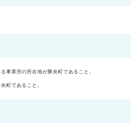
ある事業所の所在地が勝央町であること。
勝央町であること。