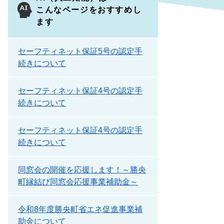
こんなページをおすすめし
ます
セーフティネット保証5号の認定手
続きについて
セーフティネット保証4号の認定手
続きについて
セーフティネット保証4号の認定手
続きについて
同窓会の開催を応援します！～勝央
町縁結び同窓会応援事業補助金～
令和8年度勝央町省エネ促進事業補
助金について