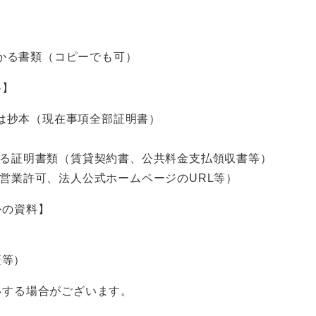
かる書類（コピーでも可）
料】
は抄本（現在事項全部証明書）
る証明書類（賃貸契約書、公共料金支払領収書等）
営業許可、法人公式ホームページのURL等）
かの資料】
証等）
いする場合がございます。