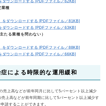
」をダウンロードする [PDFファイル／62KB]
定業種
書」をダウンロードする [PDFファイル／81KB]
」をダウンロードする [PDFファイル／63KB]
（主たる業種を問わない）
書」をダウンロードする [PDFファイル／88KB]
」をダウンロードする [PDFファイル／66KB]
染症による時限的な運用緩和
の売上高などが前年同月に比して5パーセント以上減少
の売上高などが前年同期に比して5パーセント以上減少す
で申請することができます。