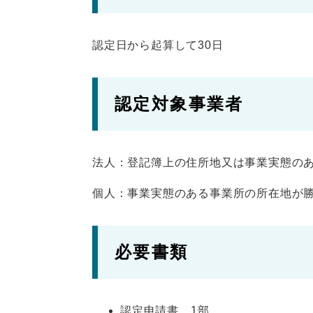
認定日から起算して30日
認定対象事業者
法人：登記簿上の住所地又は事業実態の
個人：事業実態のある事業所の所在地が
必要書類
認定申請書 1部