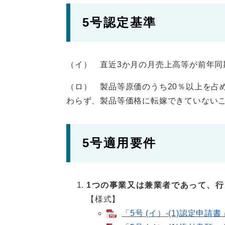
5号認定基準
（イ） 直近3か月の月売上高等が前年同
（ロ） 製品等原価のうち20％以上を占
わらず、製品等価格に転嫁できていない
5号適用要件
1つの事業又は兼業者であって、
【様式】
「5号 (イ）-(1)認定申請