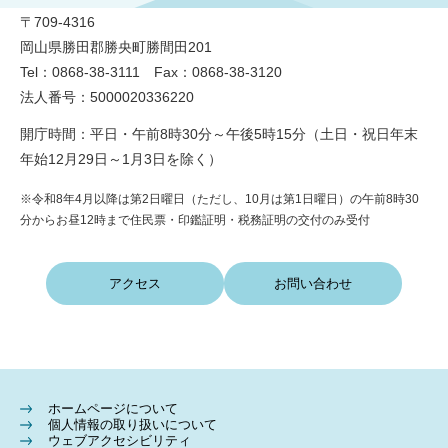
〒709-4316
岡山県勝田郡勝央町勝間田201
Tel：0868-38-3111 Fax：0868-38-3120
法人番号：5000020336220
開庁時間：平日・午前8時30分～午後5時15分（土日・祝日年末
年始12月29日～1月3日を除く）
※令和8年4月以降は第2日曜日（ただし、10月は第1日曜日）の午前8時30
分からお昼12時まで住民票・印鑑証明・税務証明の交付のみ受付
アクセス
お問い合わせ
ホームページについて
個人情報の取り扱いについて
ウェブアクセシビリティ