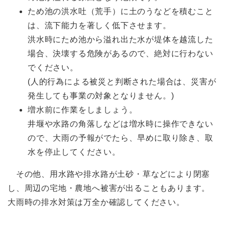
ため池の洪水吐（荒手）に土のうなどを積むこと
は、流下能力を著しく低下させます。
洪水時にため池から溢れ出た水が堤体を越流した
場合、決壊する危険があるので、絶対に行わない
でください。
(人的行為による被災と判断された場合は、災害が
発生しても事業の対象となりません。)
増水前に作業をしましょう。
井堰や水路の角落しなどは増水時に操作できない
ので、大雨の予報がでたら、早めに取り除き、取
水を停止してください。
その他、用水路や排水路が土砂・草などにより閉塞
し、周辺の宅地・農地へ被害が出ることもあります。
大雨時の排水対策は万全か確認してください。