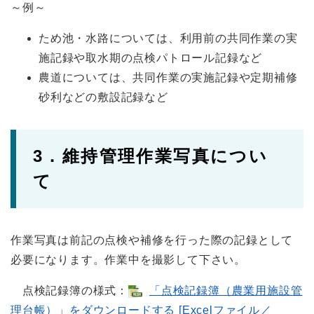
～例～
ため池・水路については、利用前の共同作業の実
施記録や取水期の点検パトロール記録など
農道については、共同作業の実施記録や定期補修
砂利などの敷設記録など
3．維持管理作業写真につい
て
作業写真は前記の点検や補修を行った際の記録として
必要になります。作業中を撮影して下さい。
点検記録簿の様式：
「点検記録簿（農業用施設管
理台帳）」をダウンロードする [Excelファイル／