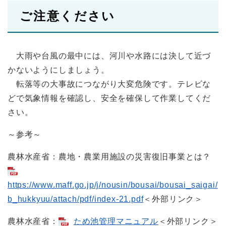
ご注意ください
大雨や台風の最中には、河川や水路には決して近づ
かないようにしましょう。
転落等の大事故につながり大変危険です。テレビな
どで気象情報を確認し、安全を確保して作業してくだ
さい。
～参考～
農林水産省：農地・農業用施設の災害復旧事業とは？
https://www.maff.go.jp/j/nousin/bousai/bousai_saigai/
b_hukkyuu/attach/pdf/index-21.pdf
＜外部リンク＞
農林水産省：
ため池管理マニュアル
＜外部リンク＞