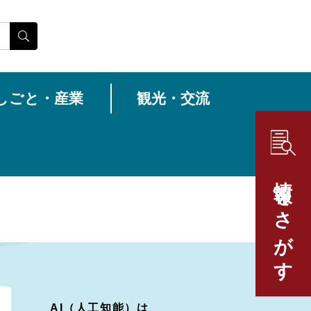
しごと・産業
観光・交流
情報をさがす
AI（人工知能）は