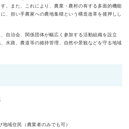
ます。また、これにより、農業・農村の有する多面的機能
もに、担い手農家への農地集積という構造改革を後押しし
、自治会、関係団体が幅広く参加する活動組織を設立
地、水路、農道等の維持管理、自然や景観などを守る地域
。
織
び地域住民（農業者のみでも可）