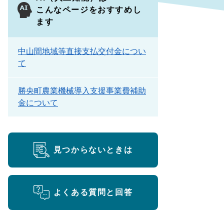
こんなページをおすすめし
ます
中山間地域等直接支払交付金につい
て
勝央町農業機械導入支援事業費補助
金について
見つからないときは
よくある質問と回答