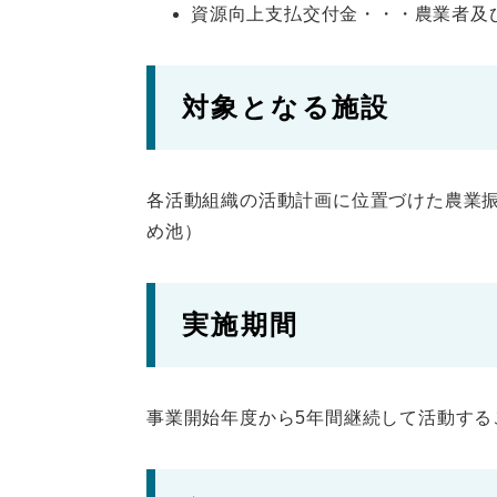
資源向上支払交付金・・・農業者及
対象となる施設
各活動組織の活動計画に位置づけた農業
め池）
実施期間
事業開始年度から5年間継続して活動する