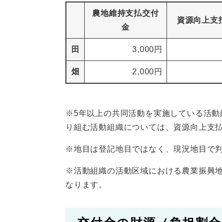
農地維持支払交付
資源向上支
金
田
3,000円
畑
2,000円
※5年以上の共同活動を実施している活
り組む活動組織については、資源向上支払
※地目は登記地目ではなく、現況地目で
※活動組織の活動区域における農業振興
なります。