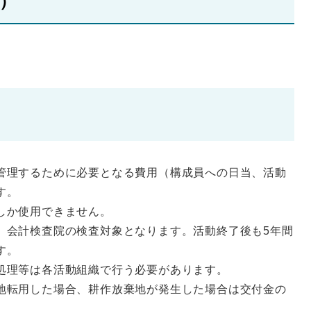
）
管理するために必要となる費用（構成員への日当、活動
す。
しか使用できません。
、会計検査院の検査対象となります。活動終了後も5年間
す。
処理等は各活動組織で行う必要があります。
地転用した場合、耕作放棄地が発生した場合は交付金の