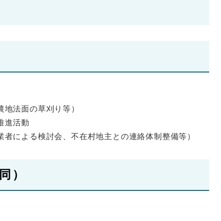
農地法面の草刈り等）
推進活動
業者による検討会、不在村地主との連絡体制整備等）
同）