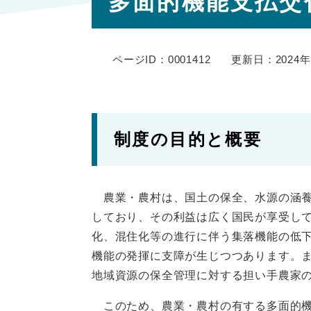
多面的機能支払交
文
ページID：0001412
更新日：2024年
制度の目的と概要
農業・農村は、国土の保全、水源の涵養
しており、その利益は広く国民が享受し
化、混住化等の進行に伴う集落機能の低
機能の発揮に支障が生じつつあります。
地域資源の保全管理に対する担い手農家
このため、農業・農村の有する多面的機