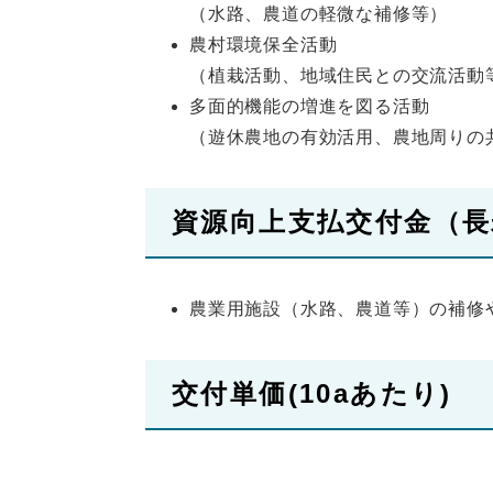
（水路、農道の軽微な補修等）
農村環境保全活動
（植栽活動、地域住民との交流活動
多面的機能の増進を図る活動
（遊休農地の有効活用、農地周りの
資源向上支払交付金（長
農業用施設（水路、農道等）の補修
交付単価(10aあたり)