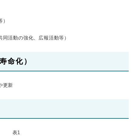
等）
共同活動の強化、広報活動等）
寿命化）
や更新
表1