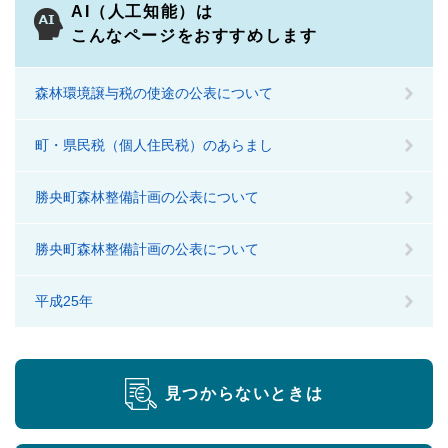
AI（人工知能）は
こんなページをおすすめします
森林環境譲与税の使途の公表について
町・県民税（個人住民税）のあらまし
勝央町森林整備計画の公表について
勝央町森林整備計画の公表について
平成25年
見つからないときは