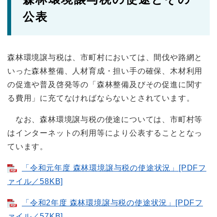
公表
森林環境譲与税は、市町村においては、間伐や路網と
いった森林整備、人材育成・担い手の確保、木材利用
の促進や普及啓発等の「森林整備及びその促進に関す
る費用」に充てなければならないとされています。
なお、森林環境譲与税の使途については、市町村等
はインターネットの利用等により公表することとなっ
ています。
「令和元年度 森林環境譲与税の使途状況」[PDFフ
ァイル／58KB]
「令和2年度 森林環境譲与税の使途状況」[PDFフ
ァイル／57KB]