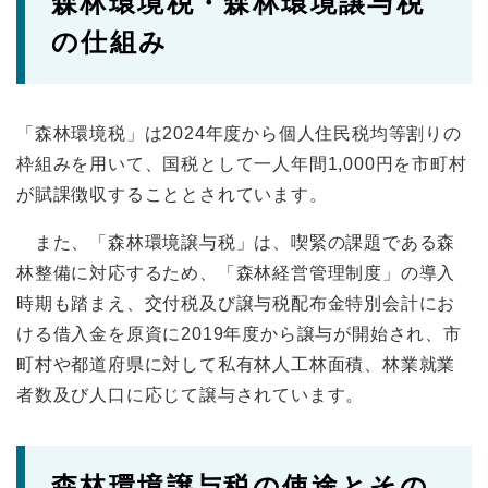
森林環境税・森林環境譲与税
の仕組み
「森林環境税」は2024年度から個人住民税均等割りの
枠組みを用いて、国税として一人年間1,000円を市町村
が賦課徴収することとされています。
また、「森林環境譲与税」は、喫緊の課題である森
林整備に対応するため、「森林経営管理制度」の導入
時期も踏まえ、交付税及び譲与税配布金特別会計にお
ける借入金を原資に2019年度から譲与が開始され、市
町村や都道府県に対して私有林人工林面積、林業就業
者数及び人口に応じて譲与されています。
森林環境譲与税の使途とその