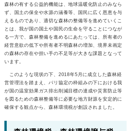
森林の有する公益的機能は、地球温暖化防止のみなら
ず、国土の保全や水源の涵養等、国民に広く恩恵を与
えるものであり、適切な森林の整備等を進めていくこ
とは、我が国の国土や国民の生命を守ることにつなが
る一方で、森林整備を進めるにあたっては、所有者の
経営意欲の低下や所有者不明森林の増加、境界未画定
の森林の存在や担い手の不足等が大きな課題となって
います。
このような現状の下、2018年5月に成立した森林経
営管理法を踏まえ、パリ協定の枠組みの下における我
が国の温室効果ガス排出削減目標の達成や災害防止等
を図るための森林整備等に必要な地方財源を安定的に
確保する観点から、森林環境税が創設されました。