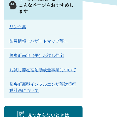
こんなページをおすすめし
ます
リンク集
防災情報（ハザードマップ等）
勝央町南部（平）お試し住宅
お試し滞在宿泊助成金事業について
勝央町新型インフルエンザ等対策行
動計画について
見つからないときは