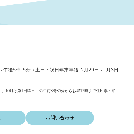
～午後5時15分（土日・祝日年末年始12月29日～1月3日
、10月は第1日曜日）の午前8時30分からお昼12時まで住民票・印
ス
お問い合わせ