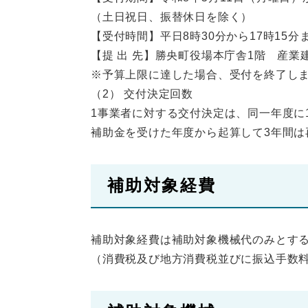
（土日祝日、振替休日を除く）
【受付時間】平日8時30分から17時15分
【提 出 先】勝央町役場本庁舎1階 産業
※予算上限に達した場合、受付を終了し
（2） 交付決定回数
1事業者に対する交付決定は、同一年度に
補助金を受けた年度から起算して3年間は
補助対象経費
補助対象経費は補助対象機械代のみとす
（消費税及び地方消費税並びに振込手数