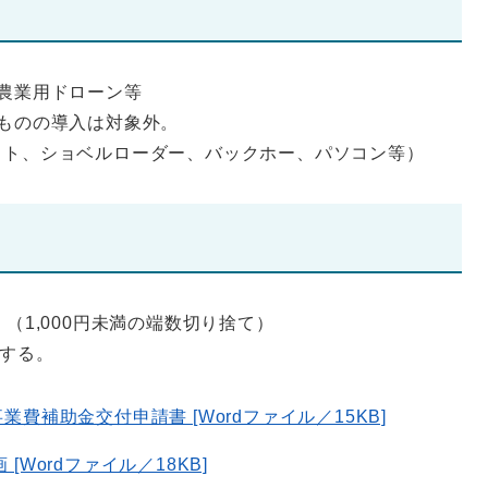
農業用ドローン等
ものの導入は対象外。
ト、ショベルローダー、バックホー、パソコン等）
（1,000円未満の端数切り捨て）
する。
費補助金交付申請書 [Wordファイル／15KB]
[Wordファイル／18KB]