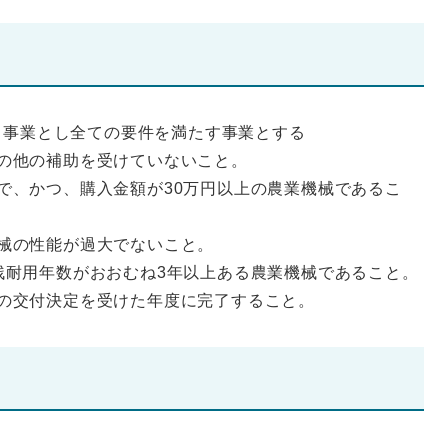
る事業とし全ての要件を満たす事業とする
その他の補助を受けていないこと。
械で、かつ、購入金額が30万円以上の農業機械であるこ
機械の性能が過大でないこと。
は残耐用年数がおおむね3年以上ある農業機械であること。
金の交付決定を受けた年度に完了すること。