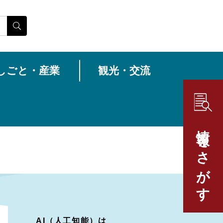
しごと・産業
観光・交流
情報をさがす
AI（人工知能）は