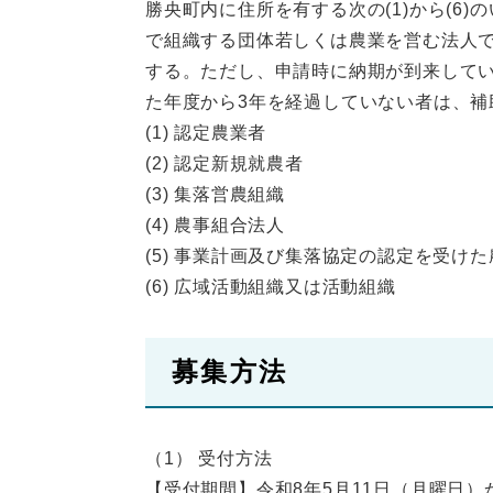
勝央町内に住所を有する次の(1)から(6
で組織する団体若しくは農業を営む法人
する。ただし、申請時に納期が到来して
た年度から3年を経過していない者は、補
(1) 認定農業者
(2) 認定新規就農者
(3) 集落営農組織
(4) 農事組合法人
(5) 事業計画及び集落協定の認定を受け
(6) 広域活動組織又は活動組織
募集方法
（1） 受付方法
【受付期間】令和8年5月11日（月曜日）