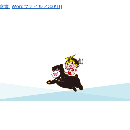
 [Wordファイル／33KB]