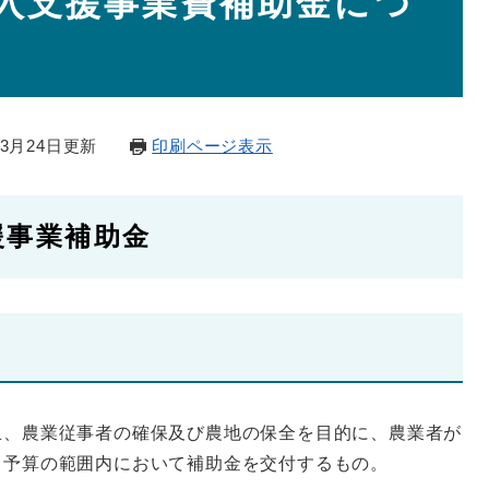
入支援事業費補助金につ
年3月24日更新
印刷ページ表示
援事業補助金
止、農業従事者の確保及び農地の保全を目的に、農業者が
、予算の範囲内において補助金を交付するもの。