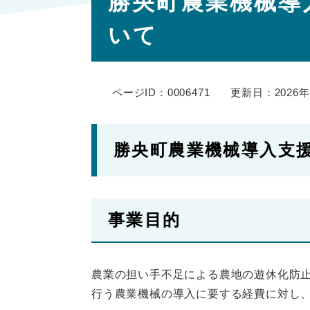
勝央町農業機械導
文
いて
ページID：0006471
更新日：2026
勝央町農業機械導入支
事業目的
農業の担い手不足による農地の遊休化防
行う農業機械の導入に要する経費に対し