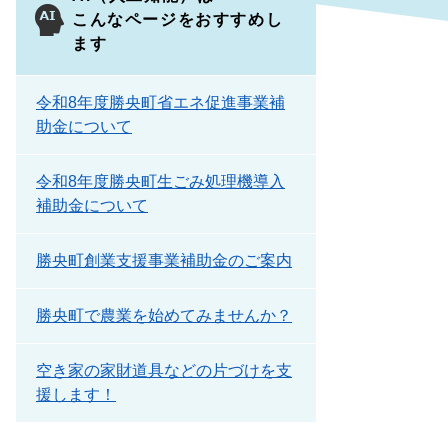
こんなページをおすすめし
ます
令和8年度勝央町省エネ促進事業補
助金について
令和8年度勝央町生ごみ処理機導入
補助金について
勝央町創業支援事業補助金のご案内
勝央町で農業を始めてみませんか？
空き家の家財道具などの片づけを支
援します！