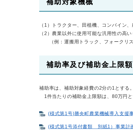
補助対象機械
（1）トラクター、田植機、コンバイン、
（2）農業以外に使用可能な汎用性の高い
（例：運搬用トラック、フォークリス
補助率及び補助金上限額
補助率は、補助対象経費の2分の1とする。
1件当たりの補助金上限額は、80万円と
(様式第1号)勝央町農業機械導入支援事業
(様式第1号添付書類 別紙1）事業計画 