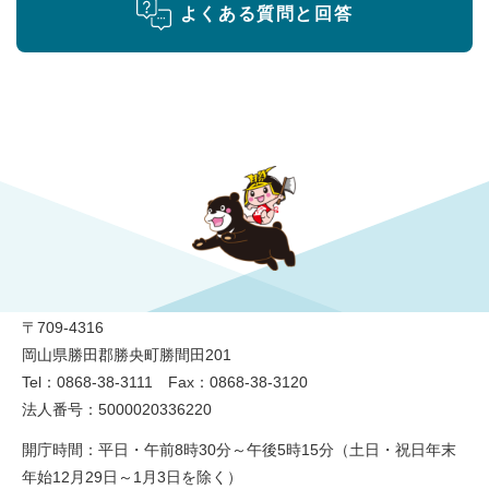
よくある質問と回答
勝央町役場
〒709-4316
岡山県勝田郡勝央町勝間田201
Tel：0868-38-3111 Fax：0868-38-3120
法人番号：5000020336220
開庁時間：平日・午前8時30分～午後5時15分（土日・祝日年末
年始12月29日～1月3日を除く）