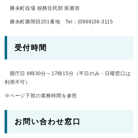
勝央町役場 税務住民部 医療班
勝央町勝間田201番地 Tel：(0868)38-3115
受付時間
開庁日 8時30分～17時15分（平日のみ・日曜窓口は
利用不可）
※ページ下部の業務時間を参照
お問い合わせ窓口