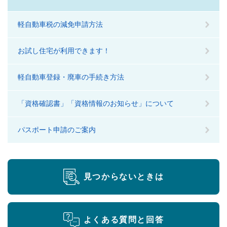
軽自動車税の減免申請方法
お試し住宅が利用できます！
軽自動車登録・廃車の手続き方法
「資格確認書」「資格情報のお知らせ」について
パスポート申請のご案内
見つからないときは
よくある質問と回答