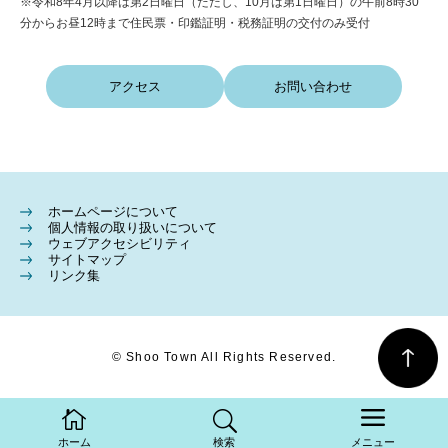
※令和8年4月以降は第2日曜日（ただし、10月は第1日曜日）の午前8時30
分からお昼12時まで住民票・印鑑証明・税務証明の交付のみ受付
アクセス
お問い合わせ
ホームページについて
個人情報の取り扱いについて
ウェブアクセシビリティ
サイトマップ
リンク集
© Shoo Town All Rights Reserved.
ホーム
検索
メニュー