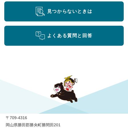
見つからないときは
よくある質問と回答
勝央町役場
〒709-4316
岡山県勝田郡勝央町勝間田201