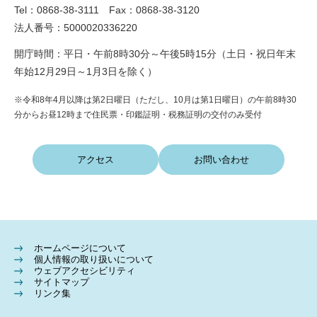
Tel：0868-38-3111 Fax：0868-38-3120
法人番号：5000020336220
開庁時間：平日・午前8時30分～午後5時15分（土日・祝日年末
年始12月29日～1月3日を除く）
※令和8年4月以降は第2日曜日（ただし、10月は第1日曜日）の午前8時30
分からお昼12時まで住民票・印鑑証明・税務証明の交付のみ受付
アクセス
お問い合わせ
ホームページについて
個人情報の取り扱いについて
ウェブアクセシビリティ
サイトマップ
リンク集