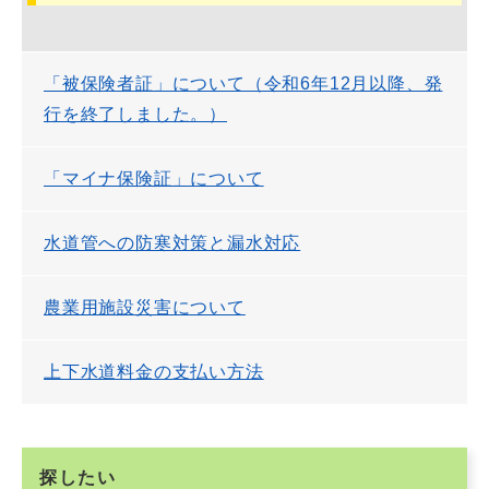
「被保険者証」について（令和6年12月以降、発
行を終了しました。）
「マイナ保険証」について
水道管への防寒対策と漏水対応
農業用施設災害について
上下水道料金の支払い方法
探したい