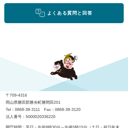
よくある質問と回答
勝央町役場
〒709-4316
岡山県勝田郡勝央町勝間田201
Tel：0868-38-3111 Fax：0868-38-3120
法人番号：5000020336220
開庁時間：平日・午前8時30分～午後5時15分（土日・祝日年末