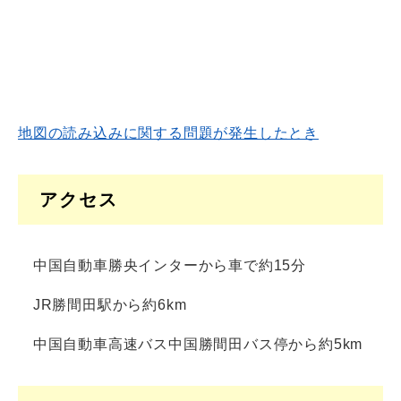
地図の読み込みに関する問題が発生したとき
アクセス
中国自動車勝央インターから車で約15分
JR勝間田駅から約6km
中国自動車高速バス中国勝間田バス停から約5km