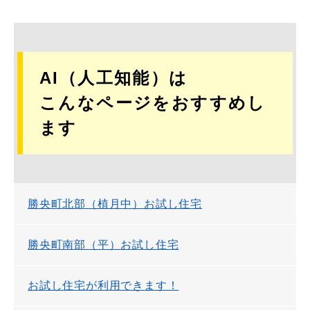
AI（人工知能）は
こんなページをおすすめし
ます
勝央町北部（植月中）お試し住宅
勝央町南部（平）お試し住宅
お試し住宅が利用できます！