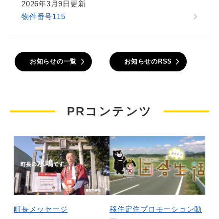
2026年3月9日更新
物件番号115
お知らせの一覧
お知らせのRSS
PRコンテンツ
町長メッセージ
​移住定住プロモーション動