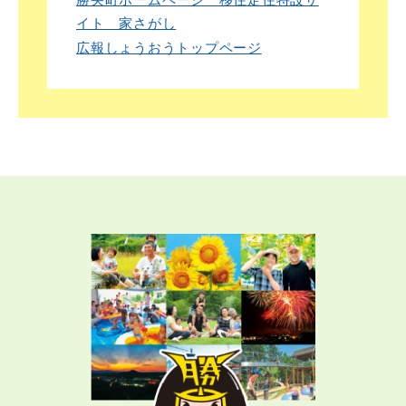
イト 家さがし
広報しょうおうトップページ