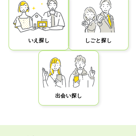
いえ探し
しごと探し
出会い探し