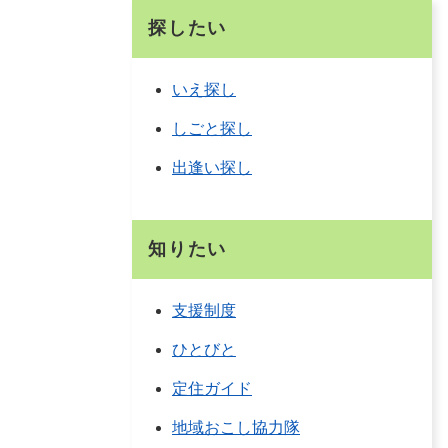
探したい
いえ探し
しごと探し
出逢い探し
知りたい
支援制度
ひとびと
定住ガイド
地域おこし協力隊