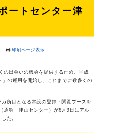
ポートセンター津
印刷ページ表示
くの出会いの機会を提供するため、平成
ット」の運用を開始し、これまでに数多くの
2カ所目となる常設の登録・閲覧ブースを
（通称：津山センター）が8月3日にアル
した。​