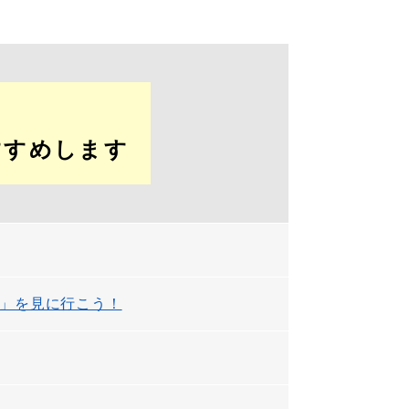
すすめします
」を見に行こう！