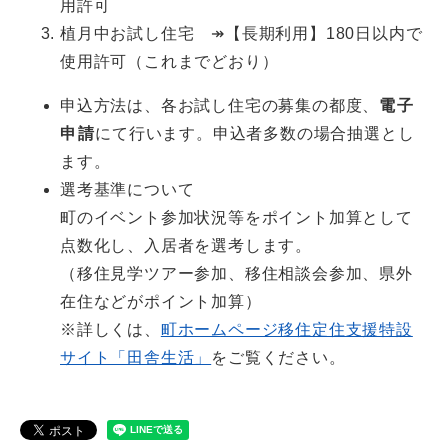
用許可
植月中お試し住宅 ↠【長期利用】180日以内で
使用許可（これまでどおり）
申込方法は、各お試し住宅の募集の都度、
電子
申請
にて行います。申込者多数の場合抽選とし
ます。
選考基準について
町のイベント参加状況等をポイント加算として
点数化し、入居者を選考します。
（移住見学ツアー参加、移住相談会参加、県外
在住などがポイント加算）
※詳しくは、
町ホームページ移住定住支援特設
サイト「田舎生活」
をご覧ください。