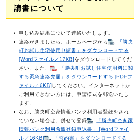
請書について
申し込み結果について連絡いたします。
連絡がきましたら、ホームページから
「勝央
町お試し住宅使用申請書」をダウンロードする
[Wordファイル／17KB]
をダウンロードしてくだ
さい。また、
「勝央町お試し住宅使用料に関
する緊急連絡先届」をダウンロードする [PDFフ
ァイル／6KB]
してください。インターネットが
ご利用できない方には、申請様式を郵送いたし
ます。
なお、勝央町空家情報バンク利用者登録をされ
ていない場合は、併せて登録
「勝央町空き家
情報バンク利用希望登録申込書」 [Wordファイ
ル／16KB]
「誓約書」をダウンロードする