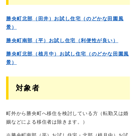
勝央町北部（田井）お試し住宅（のどかな田園風
景）
勝央町南部（平）お試し住宅（利便性が良い）
勝央町北部（植月中）お試し住宅（のどかな田園風
景）
対象者
町外から勝央町へ移住を検討している方（転勤又は婚
姻などによる移住者は除きます。）
※勝央町南部（平）お試し住宅・北部（植月中）お試