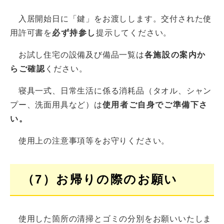
入居開始日に「鍵」をお渡しします。交付された使
用許可書を
必ず持参し
提示してください。
お試し住宅の設備及び備品一覧は
各施設の案内か
らご確認
ください。
寝具一式、日常生活に係る消耗品（タオル、シャン
プー、洗面用具など）は
使用者ご自身でご準備下さ
い。
使用上の注意事項等をお守りください。
（7）お帰りの際のお願い
使用した箇所の清掃とゴミの分別をお願いいたしま