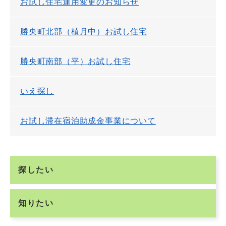
お試し住宅運用変更のお知らせ
勝央町北部（植月中）お試し住宅
勝央町南部（平）お試し住宅
いえ探し
お試し滞在宿泊助成金事業について
探したい
知りたい