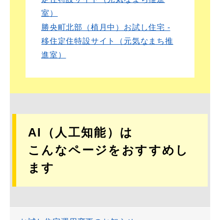
室）
勝央町北部（植月中）お試し住宅 -
移住定住特設サイト（元気なまち推
進室）
AI（人工知能）は
こんなページをおすすめし
ます