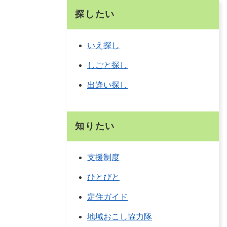
探したい
いえ探し
しごと探し
出逢い探し
知りたい
支援制度
ひとびと
定住ガイド
地域おこし協力隊