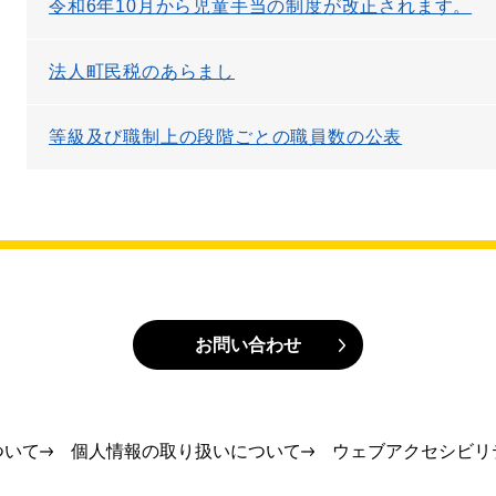
令和6年10月から児童手当の制度が改正されます。
法人町民税のあらまし
等級及び職制上の段階ごとの職員数の公表
お問い合わせ
ついて
個人情報の取り扱いについて
ウェブアクセシビリ