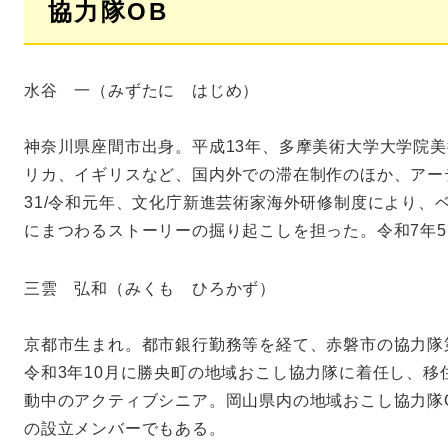
協力隊OB
水谷 一（みずたに はじめ）
神奈川県座間市出身。平成13年、多摩美術大学大学院
リカ、イギリスなど、国内外での滞在制作のほか、アー
31/令和元年、文化庁新進芸術家海外研修制度により、
にまつわるストーリーの掘り起こしを担った。令和7年
三雲 弘和（みくも ひろかず）
京都市生まれ。都市銀行勤務等を経て、赤磐市の協力隊
令和3年10月に勝央町の地域おこし協力隊に着任し、
動中のアクティブシニア。岡山県内の地域おこし協力隊
の設立メンバーでもある。