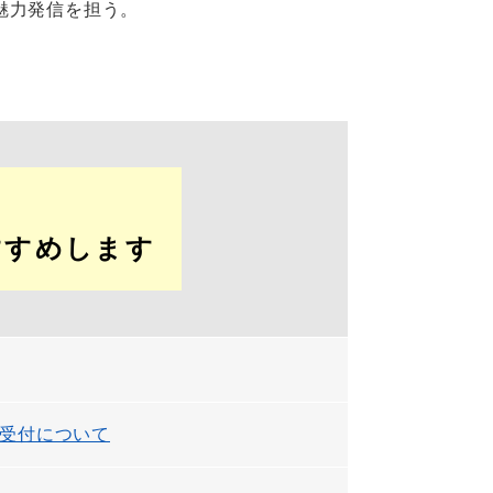
魅力発信を担う。
すすめします
受付について