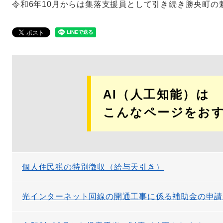
令和6年10月からは集落支援員として引き続き勝央町の
AI（人工知能）は
こんなページをお
個人住民税の特別徴収（給与天引き）
光インターネット回線の開通工事に係る補助金の申請