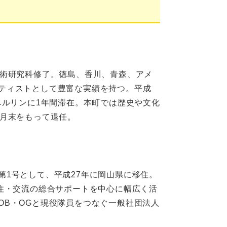
美術研究科修了。徳島、香川、青森、アメ
ティストとして豊富な実績を持つ。平成
ベルリンに1年間滞在。本町では歴史や文化
5月末をもって退任。
第1号として、平成27年に岡山県に移住。
移住・交流の総合サポートを中心に幅広く活
OB・OGと現役隊員をつなぐ一般社団法人