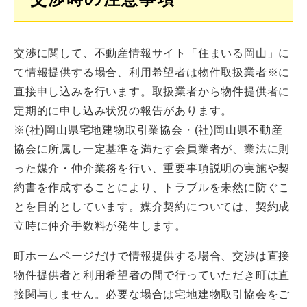
交渉に関して、不動産情報サイト「住まいる岡山」に
て情報提供する場合、利用希望者は物件取扱業者※に
直接申し込みを行います。取扱業者から物件提供者に
定期的に申し込み状況の報告があります。
※(社)岡山県宅地建物取引業協会・(社)岡山県不動産
協会に所属し一定基準を満たす会員業者が、業法に則
った媒介・仲介業務を行い、重要事項説明の実施や契
約書を作成することにより、トラブルを未然に防ぐこ
とを目的としています。媒介契約については、契約成
立時に仲介手数料が発生します。
町ホームページだけで情報提供する場合、交渉は直接
物件提供者と利用希望者の間で行っていただき町は直
接関与しません。必要な場合は宅地建物取引協会をご