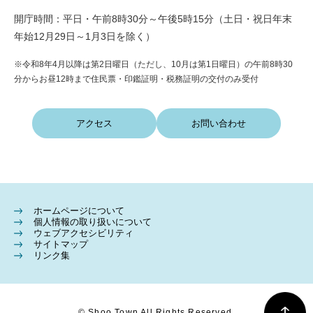
開庁時間：平日・午前8時30分～午後5時15分（土日・祝日年末
年始12月29日～1月3日を除く）
※令和8年4月以降は第2日曜日（ただし、10月は第1日曜日）の午前8時30
分からお昼12時まで住民票・印鑑証明・税務証明の交付のみ受付
アクセス
お問い合わせ
ホームページについて
個人情報の取り扱いについて
ウェブアクセシビリティ
サイトマップ
リンク集
© Shoo Town All Rights Reserved.