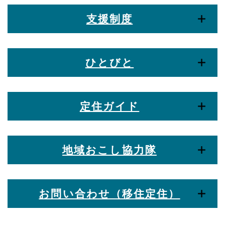
支援制度
ひとびと
定住ガイド
地域おこし協力隊
お問い合わせ（移住定住）