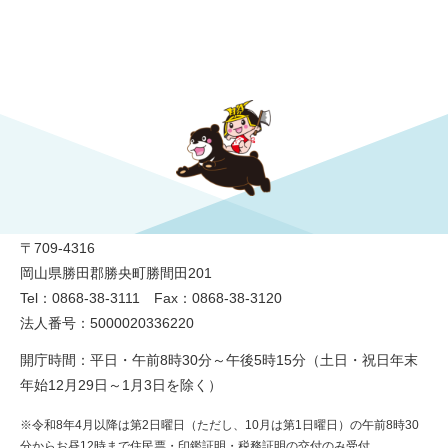
勝央町役場
〒709-4316
岡山県勝田郡勝央町勝間田201
Tel：0868-38-3111 Fax：0868-38-3120
法人番号：5000020336220
開庁時間：平日・午前8時30分～午後5時15分（土日・祝日年末
年始12月29日～1月3日を除く）
※令和8年4月以降は第2日曜日（ただし、10月は第1日曜日）の午前8時30
分からお昼12時まで住民票・印鑑証明・税務証明の交付のみ受付