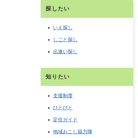
探したい
いえ探し
しごと探し
出逢い探し
知りたい
支援制度
ひとびと
定住ガイド
地域おこし協力隊