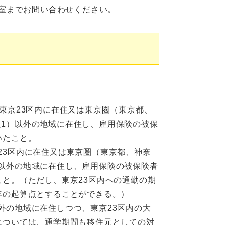
室までお問い合わせください。
東京23区内に在住又は東京圏（東京都、
1）以外の地域に在住し、雇用保険の被保
いたこと。
23区内に在住又は東京圏（東京都、神奈
以外の地域に在住し、雇用保険の被保険者
こと。（ただし、東京23区内への通勤の期
年の起算点とすることができる。）
外の地域に在住しつつ、東京23区内の大
については、通学期間も移住元としての対