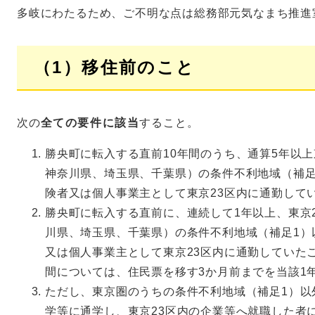
多岐にわたるため、ご不明な点は総務部元気なまち推進
（1）移住前のこと
次の
全ての要件に該当
すること。
勝央町に転入する直前10年間のうち、通算5年以上
神奈川県、埼玉県、千葉県）の条件不利地域（補足
険者又は個人事業主として東京23区内に通勤して
勝央町に転入する直前に、連続して1年以上、東京
川県、埼玉県、千葉県）の条件不利地域（補足1）
又は個人事業主として東京23区内に通勤していた
間については、住民票を移す3か月前までを当該1
ただし、東京圏のうちの条件不利地域（補足1）以
学等に通学し、東京23区内の企業等へ就職した者