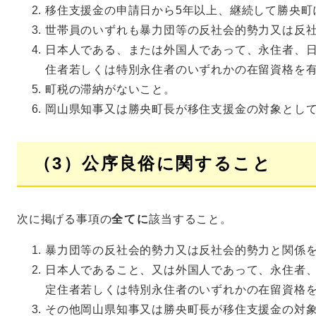
移住支援金の申請日から5年以上、継続して勝央町
世帯員のいずれも暴力団等の反社会的勢力又は反
日本人である、または外国人であって、永住者、
住者若しくは特別永住者のいずれかの在留資格を
町税の滞納がないこと。
岡山県知事又は勝央町長が移住支援金の対象とし
（3）公序良俗に関すること
次に掲げる事項の
全てに
該当すること。
暴力団等の反社会的勢力又は反社会的勢力と関係
日本人であること、又は外国人であって、永住者
定住者若しくは特別永住者のいずれかの在留資格
その他岡山県知事又は勝央町長が移住支援金の対