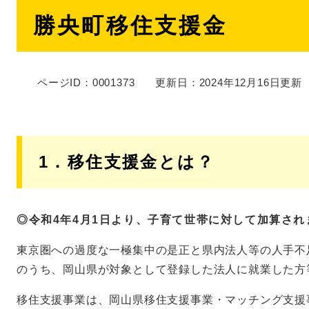
本
勝央町移住支援金
文
ページID：0001373
更新日：2024年12月16日更新
1．移住支援金とは？
◎令和4年4月1日より、子育て世帯に対して加算され
東京圏への過度な一極集中の是正と県内法人等の人手不
のうち、岡山県が対象として登録した法人に就業した方
移住支援事業は、岡山県移住支援事業・マッチング支援