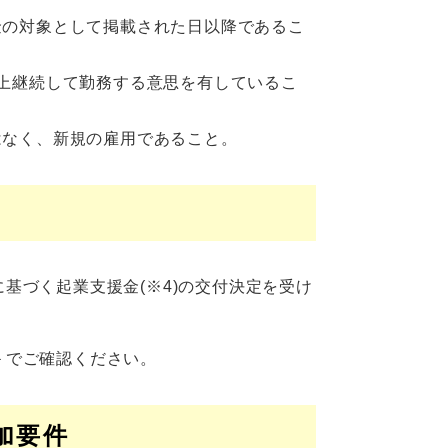
金の対象として掲載された日以降であるこ
上継続して勤務する意思を有しているこ
はなく、新規の雇用であること。
基づく起業支援金(※4)の交付決定を受け
＞
でご確認ください。
加要件