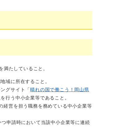
を満たしていること。
利地域に所在すること。
チングサイト「
晴れの国で働こう！岡山県
人を行う中小企業等であること。
の経営を担う職務を務めている中小企業等
かつ申請時において当該中小企業等に連続