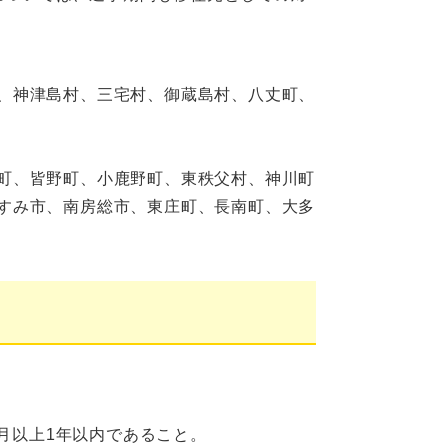
、神津島村、三宅村、御蔵島村、八丈町、
町、皆野町、小鹿野町、東秩父村、神川町
すみ市、南房総市、東庄町、長南町、大多
月以上1年以内であること。