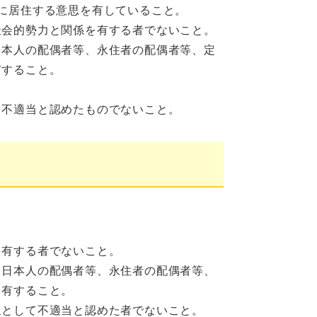
に居住する意思を有していること。
社会的勢力と関係を有する者でないこと。
日本人の配偶者等、永住者の配偶者等、定
有すること。
て不適当と認めたものでないこと。
を有する者でないこと。
、日本人の配偶者等、永住者の配偶者等、
を有すること。
象として不適当と認めた者でないこと。