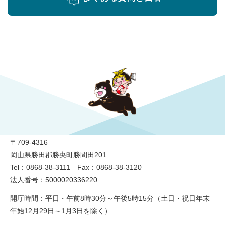
勝央町役場
〒709-4316
岡山県勝田郡勝央町勝間田201
Tel：0868-38-3111 Fax：0868-38-3120
法人番号：5000020336220
開庁時間：平日・午前8時30分～午後5時15分（土日・祝日年末
年始12月29日～1月3日を除く）