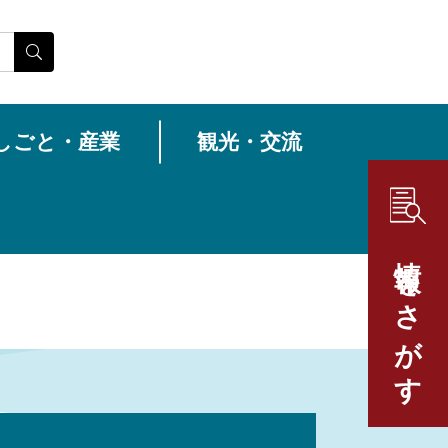
しごと・産業
観光・交流
情報をさがす