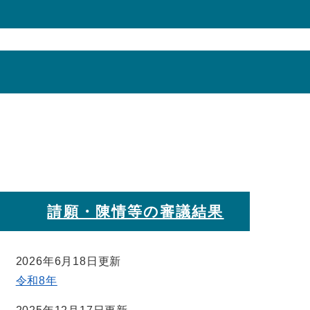
。
請願・陳情等の審議結果
2026年6月18日更新
令和8年