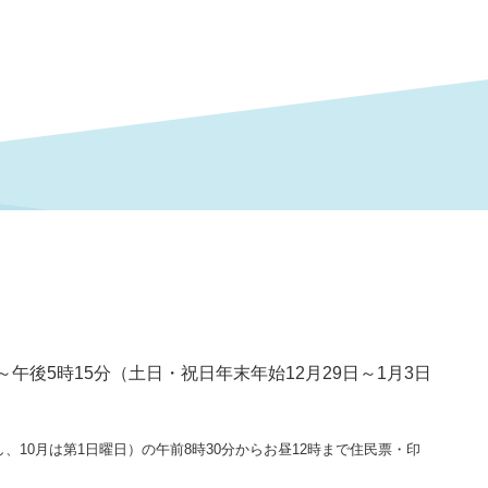
～午後5時15分（土日・祝日年末年始12月29日～1月3日
、10月は第1日曜日）の午前8時30分からお昼12時まで住民票・印