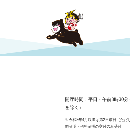
開庁時間：平日・午前8時30分
を除く）
※令和8年4月以降は第2日曜日（ただし
鑑証明・税務証明の交付のみ受付