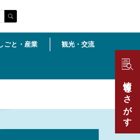
しごと・産業
観光・交流
情報をさがす