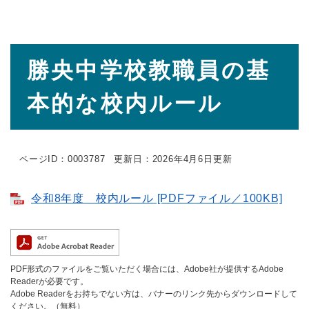
本
勝央中学校教職員の基
文
本的な校内ルール
ページID：0003787
更新日：2026年4月6日更新
令和8年度 校内ルール [PDFファイル／100KB]
PDF形式のファイルをご覧いただく場合には、Adobe社が提供するAdobe
Readerが必要です。
Adobe Readerをお持ちでない方は、バナーのリンク先からダウンロードして
ください。（無料）