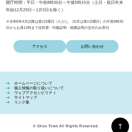
開庁時間：平日・午前8時30分～午後5時15分（土日・祝日年末
年始12月29日～1月3日を除く）
※令和8年4月以降は第2日曜日（ただし、10月は第1日曜日）の午前8時30
分からお昼12時まで住民票・印鑑証明・税務証明の交付のみ受付
アクセス
お問い合わせ
ホームページについて
個人情報の取り扱いについて
ウェブアクセシビリティ
サイトマップ
リンク集
© Shoo Town All Rights Reserved.