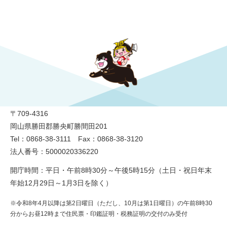
勝央町役場
〒709-4316
岡山県勝田郡勝央町勝間田201
Tel：0868-38-3111 Fax：0868-38-3120
法人番号：5000020336220
開庁時間：平日・午前8時30分～午後5時15分（土日・祝日年末
年始12月29日～1月3日を除く）
※令和8年4月以降は第2日曜日（ただし、10月は第1日曜日）の午前8時30
分からお昼12時まで住民票・印鑑証明・税務証明の交付のみ受付