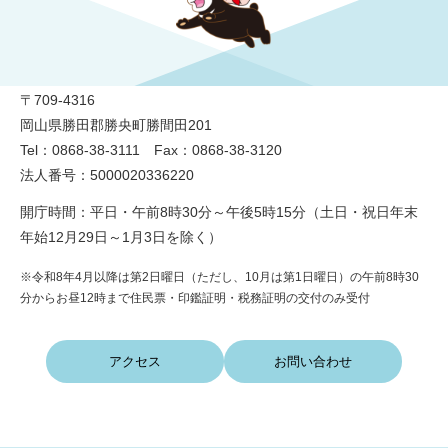
勝央町役場
〒709-4316
岡山県勝田郡勝央町勝間田201
Tel：0868-38-3111 Fax：0868-38-3120
法人番号：5000020336220
開庁時間：平日・午前8時30分～午後5時15分（土日・祝日年末
年始12月29日～1月3日を除く）
※令和8年4月以降は第2日曜日（ただし、10月は第1日曜日）の午前8時30
分からお昼12時まで住民票・印鑑証明・税務証明の交付のみ受付
アクセス
お問い合わせ