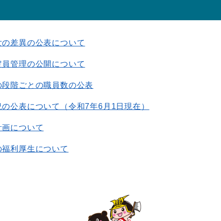
女の差異の公表について
定員管理の公開について
の段階ごとの職員数の公表
の公表について（令和7年6月1日現在）
計画について
の福利厚生について