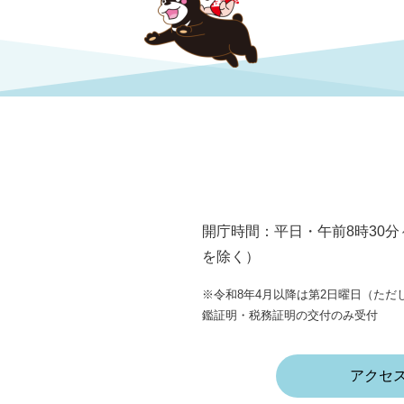
開庁時間：平日・午前8時30分
を除く）
※令和8年4月以降は第2日曜日（ただし
鑑証明・税務証明の交付のみ受付
アクセ