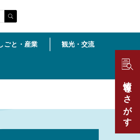
しごと・産業
観光・交流
情報をさがす