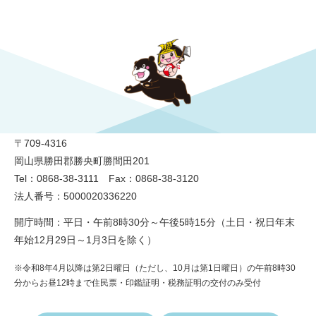
勝央町役場
〒709-4316
岡山県勝田郡勝央町勝間田201
Tel：0868-38-3111 Fax：0868-38-3120
法人番号：5000020336220
開庁時間：平日・午前8時30分～午後5時15分（土日・祝日年末
年始12月29日～1月3日を除く）
※令和8年4月以降は第2日曜日（ただし、10月は第1日曜日）の午前8時30
分からお昼12時まで住民票・印鑑証明・税務証明の交付のみ受付