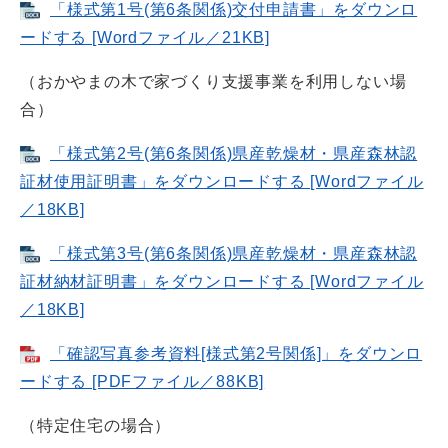
「様式第1号(第6条関係)交付申請書」をダウンロ
ードする [Wordファイル／21KB]
（おかやまの木で家づくり支援事業を利用しない場
合）
「様式第2号(第6条関係)県産乾燥材・県産森林認
証材使用証明書」をダウンロードする [Wordファイル
／18KB]
「様式第3号(第6条関係)県産乾燥材・県産森林認
証材納材証明書」をダウンロードする [Wordファイル
／18KB]
「確認写真参考資料[様式第2号関係]」をダウンロ
ードする [PDFファイル／88KB]
（特定住宅の場合）