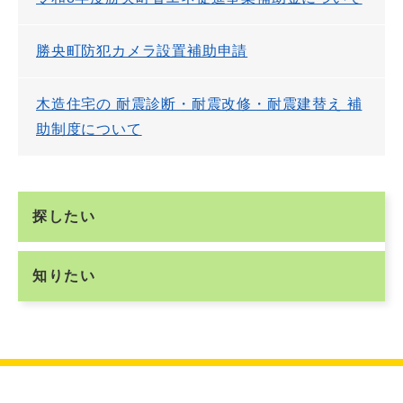
勝央町防犯カメラ設置補助申請
木造住宅の 耐震診断・耐震改修・耐震建替え 補
助制度について
探したい
知りたい