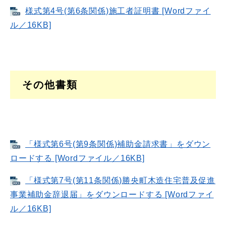
様式第4号(第6条関係)施工者証明書 [Wordファイ
ル／16KB]
その他書類
「様式第6号(第9条関係)補助金請求書」をダウン
ロードする [Wordファイル／16KB]
「様式第7号(第11条関係)勝央町木造住宅普及促進
事業補助金辞退届」をダウンロードする [Wordファイ
ル／16KB]