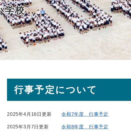
小学校
本
行事予定について
文
2025年4月16日更新
令和7年度 行事予定
2025年3月7日更新
令和8年度 行事予定