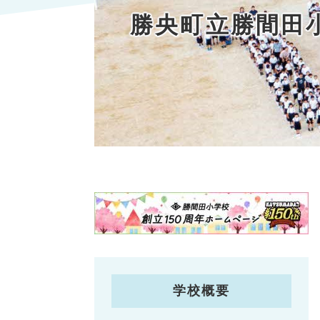
勝央町立勝間田
学校概要