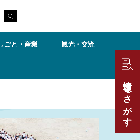
しごと・産業
観光・交流
情報をさがす