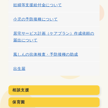
妊婦等支援給付金について
小児の予防接種について
居宅サービス計画（ケアプラン）作成依頼の
届出について
風しんの抗体検査・予防接種の助成
出生届
相談支援
保育園