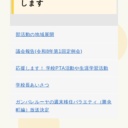
します
部活動の地域展開
議会報告(令和8年第1回定例会)
応援します！ 学校PTA活動や生涯学習活動
学校長あいさつ
ガンバレルーヤの週末移住バラエティ（勝央
町編）放送決定