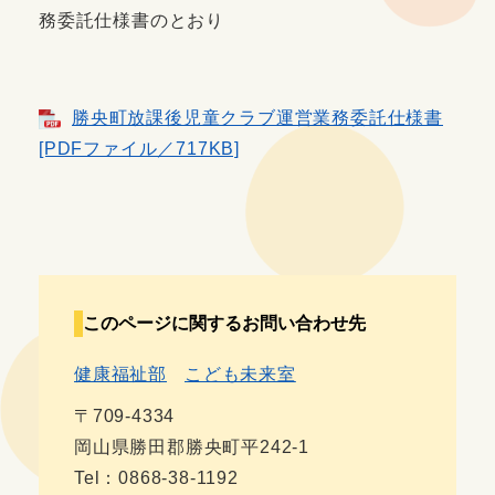
務委託仕様書のとおり
勝央町放課後児童クラブ運営業務委託仕様書
[PDFファイル／717KB]
このページに関するお問い合わせ先
健康福祉部
こども未来室
〒709-4334
岡山県勝田郡勝央町平242-1
Tel：0868-38-1192