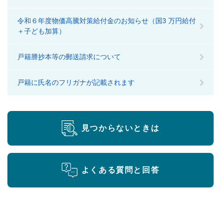
令和６年度物価⾼騰対策給付⾦のお知らせ（国3 万円給付
＋⼦ども加算）
戸籍謄抄本等の郵送請求について
戸籍に氏名のフリガナが記載されます
見つからないときは
よくある質問と回答