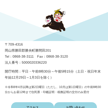
勝央町役場
〒709-4316
岡山県勝田郡勝央町勝間田201
Tel：0868-38-3111 Fax：0868-38-3120
法人番号：5000020336220
開庁時間：平日・午前8時30分～午後5時15分（土日・祝日年末
年始12月29日～1月3日を除く）
※令和8年4月以降は第2日曜日（ただし、10月は第1日曜日）の午前8時30
分からお昼12時まで住民票・印鑑証明・税務証明の交付のみ受付
アクセス
お問い合わせ