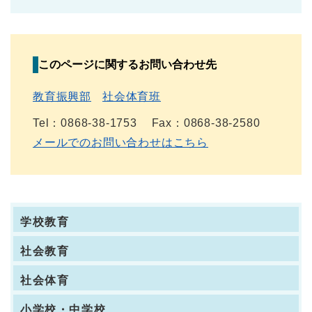
このページに関するお問い合わせ先
教育振興部
社会体育班
Tel：0868-38-1753
Fax：0868-38-2580
メールでのお問い合わせはこちら
学校教育
社会教育
社会体育
小学校・中学校