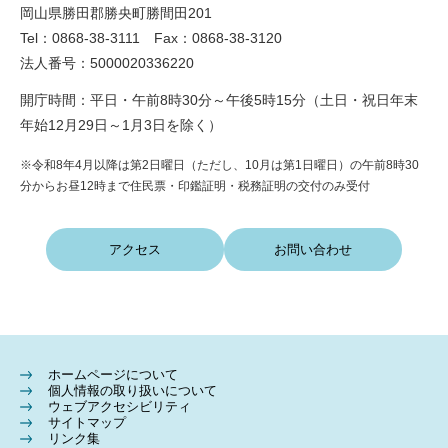
岡山県勝田郡勝央町勝間田201
Tel：0868-38-3111 Fax：0868-38-3120
法人番号：5000020336220
開庁時間：平日・午前8時30分～午後5時15分（土日・祝日年末
年始12月29日～1月3日を除く）
※令和8年4月以降は第2日曜日（ただし、10月は第1日曜日）の午前8時30
分からお昼12時まで住民票・印鑑証明・税務証明の交付のみ受付
アクセス
お問い合わせ
ホームページについて
個人情報の取り扱いについて
ウェブアクセシビリティ
サイトマップ
リンク集