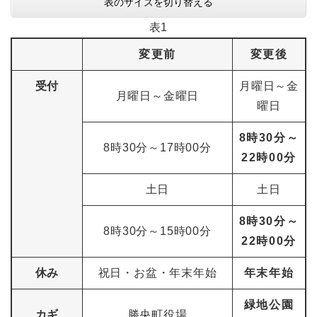
表のサイズを切り替える
表1
変更前
変更後
受付
月曜日～金
月曜日～金曜日
曜日
8時30分～
8時30分～17時00分
22時00分
土日
土日
8時30分～
8時30分～15時00分
22時00分
休み
祝日・お盆・年末年始
年末年始
緑地公園
カギ
勝央町役場