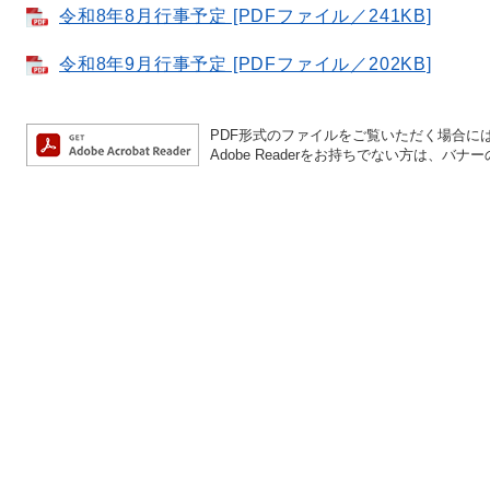
令和8年8月行事予定 [PDFファイル／241KB]
令和8年9月行事予定 [PDFファイル／202KB]
PDF形式のファイルをご覧いただく場合には、A
Adobe Readerをお持ちでない方は、