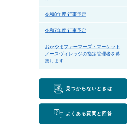
令和8年度 行事予定
令和7年度 行事予定
おかやまファーマーズ・マーケット
ノースヴィレッジの指定管理者を募
集します
見つからないときは
よくある質問と回答