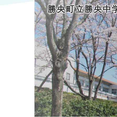
勝央町立勝央中