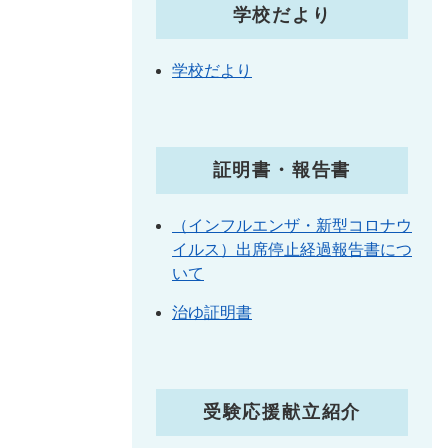
学校だより
学校だより
証明書・報告書
（インフルエンザ・新型コロナウ
イルス）出席停止経過報告書につ
いて
治ゆ証明書
受験応援献立紹介