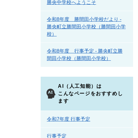
勝央中学校へようこそ
令和8年度 勝間田小学校だより -
勝央町立勝間田小学校（勝間田小学
校）
令和8年度 行事予定 - 勝央町立勝
間田小学校（勝間田小学校）
AI（人工知能）は
こんなページをおすすめし
ます
令和7年度 行事予定
行事予定