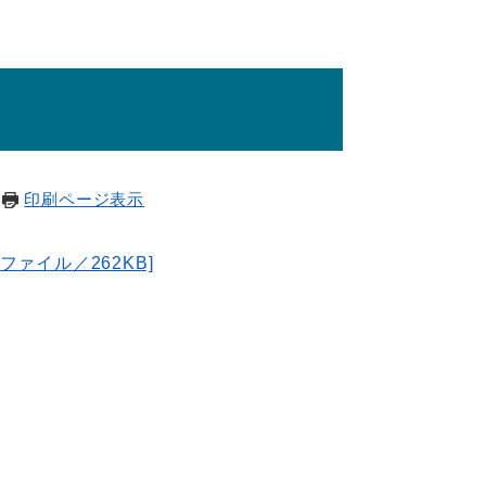
印刷ページ表示
ファイル／262KB]