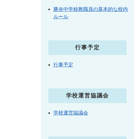
勝央中学校教職員の基本的な校内
ルール
行事予定
行事予定
学校運営協議会
学校運営協議会