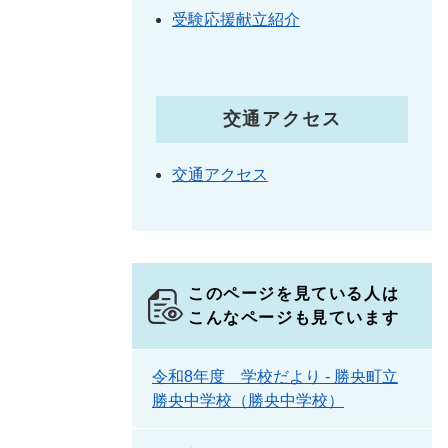
受験応援献立紹介
交通アクセス
交通アクセス
このページを見ている人は
こんなページも見ています
令和8年度 学校だより - 勝央町立
勝央中学校（勝央中学校）