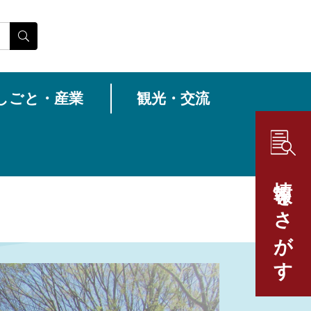
しごと・産業
観光・交流
情報をさがす