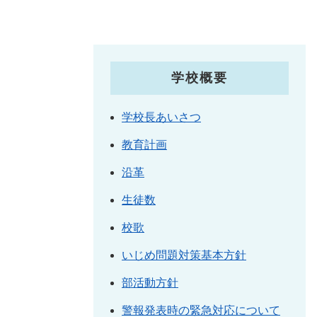
学校概要
学校長あいさつ
教育計画
沿革
生徒数
校歌
いじめ問題対策基本方針
部活動方針
警報発表時の緊急対応について