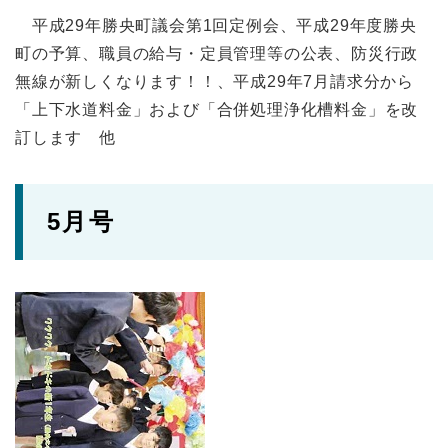
平成29年勝央町議会第1回定例会、平成29年度勝央
町の予算、職員の給与・定員管理等の公表、防災行政
無線が新しくなります！！、平成29年7月請求分から
「上下水道料金」および「合併処理浄化槽料金」を改
訂します 他
5月号