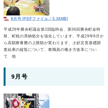
8月号 [PDFファイル／3.36MB]
平成29年勝央町議会第2回臨時会、第36回勝央町金時
祭、町税の滞納処分を強化しています、平成29年8月か
ら高額療養費の上限額が変わります、土砂災害基礎調
査結果の縦覧について、教職員の働き方改革につい
て 他
9月号