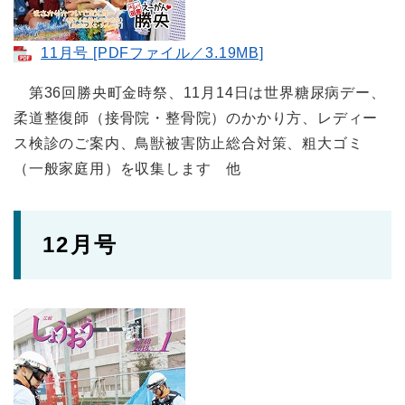
11月号 [PDFファイル／3.19MB]
第36回勝央町金時祭、11月14日は世界糖尿病デー、
柔道整復師（接骨院・整骨院）のかかり方、レディー
ス検診のご案内、鳥獣被害防止総合対策、粗大ゴミ
（一般家庭用）を収集します 他
12月号