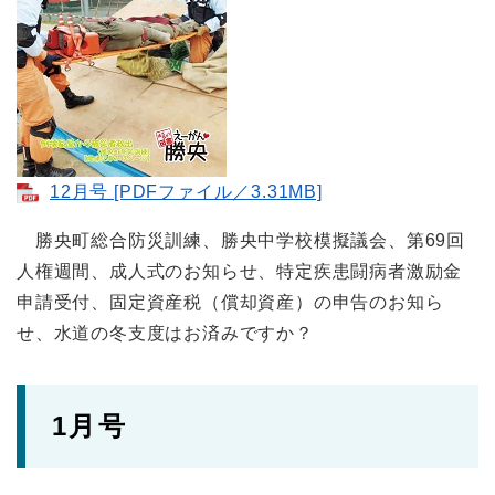
12月号 [PDFファイル／3.31MB]
勝央町総合防災訓練、勝央中学校模擬議会、第69回
人権週間、成人式のお知らせ、特定疾患闘病者激励金
申請受付、固定資産税（償却資産）の申告のお知ら
せ、水道の冬支度はお済みですか？
1月号