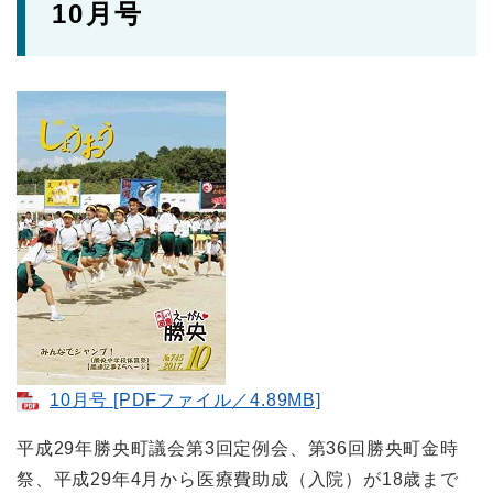
10月号
10月号 [PDFファイル／4.89MB]
平成29年勝央町議会第3回定例会、第36回勝央町金時
祭、平成29年4月から医療費助成（入院）が18歳まで