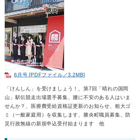
6月号 [PDFファイル／3.2MB]
「けんしん」を受けましょう！、第7回「晴れの国岡
山」駅伝競走出場選手募集、腰に不安のある人はいま
せんか？、医療費受給資格証更新のお知らせ、粗大ゴ
ミ（一般家庭用）を収集します、勝央町職員募集、防
災行政無線の新規申込受付始まります 他