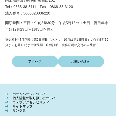
岡山県勝田郡勝央町勝間田201
Tel：0868-38-3111 Fax：0868-38-3120
法人番号：5000020336220
開庁時間：平日・午前8時30分～午後5時15分（土日・祝日年末
年始12月29日～1月3日を除く）
※令和8年4月以降は第2日曜日（ただし、10月は第1日曜日）の午前8時30
分からお昼12時まで住民票・印鑑証明・税務証明の交付のみ受付
アクセス
お問い合わせ
ホームページについて
個人情報の取り扱いについて
ウェブアクセシビリティ
サイトマップ
リンク集