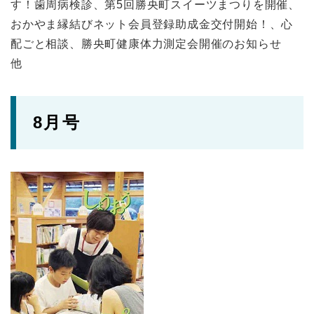
す！歯周病検診、第5回勝央町スイーツまつりを開催、
おかやま縁結びネット会員登録助成金交付開始！、心
配ごと相談、勝央町健康体力測定会開催のお知らせ
他
8月号