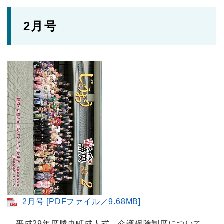
2月号
2月号 [PDFファイル／9.68MB]
平成29年度勝央町成人式、介護保険制度について、