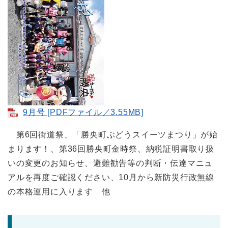
9月号 [PDFファイル／3.55MB]
第6回街道祭、「勝央町ぶどうスイーツまつり」が始
まります！、第36回勝央町金時祭、納税証明書取り扱
いの変更のお知らせ、避難勧告等の判断・伝達マニュ
アルを再度ご確認ください、10月から新防災行政無線
の本格運用に入ります 他