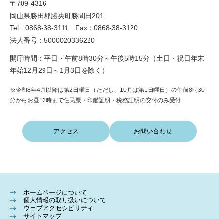
〒709-4316
岡山県勝田郡勝央町勝間田201
Tel：0868-38-3111 Fax：0868-38-3120
法人番号：5000020336220
開庁時間：平日・午前8時30分～午後5時15分（土日・祝日年末
年始12月29日～1月3日を除く）
※令和8年4月以降は第2日曜日（ただし、10月は第1日曜日）の午前8時30
分からお昼12時まで住民票・印鑑証明・税務証明の交付のみ受付
アクセス
お問い合わせ
ホームページについて
個人情報の取り扱いについて
ウェブアクセシビリティ
サイトマップ