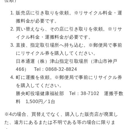
位順）
販売店に引き取りを依頼。※リサイクル料金・運
搬料金が必要です。
買い替えなら、その店に引き取りを依頼。※リサ
イクル料金・運搬料金が必要です。
直接、指定取引場所へ持ち込む。※郵便局で事前
にリサイクル券を購入してください。
日本通運（株）津山指定引取場所（津山市神戸
466） Tel：0868-32-8824
町に運搬を依頼。※郵便局で事前にリサイクル券
を購入してください。
勝央町役場健康福祉部 Tel：38-7102 運搬手数
料 1,500円／1台
※4の場合、買替えでなく、購入した販売店が廃業し
た、遠方にあるまたは不明である等の場合に限りま