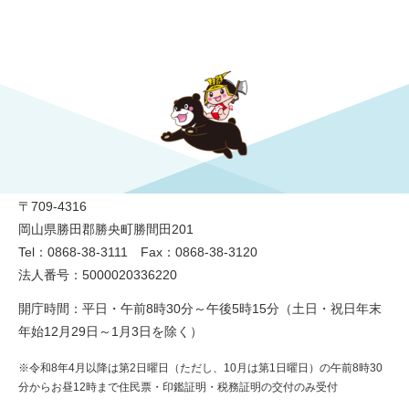
勝央町役場
〒709-4316
岡山県勝田郡勝央町勝間田201
Tel：0868-38-3111 Fax：0868-38-3120
法人番号：5000020336220
開庁時間：平日・午前8時30分～午後5時15分（土日・祝日年末
年始12月29日～1月3日を除く）
※令和8年4月以降は第2日曜日（ただし、10月は第1日曜日）の午前8時30
分からお昼12時まで住民票・印鑑証明・税務証明の交付のみ受付