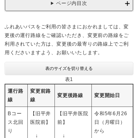
ページ内目次
ふれあいバスをご利用の皆さまにおかれましては、変
更後の運行路線をご確認いただき、変更前の路線をご
利用されていた方は、変更後の最寄りの路線上でご利
用くださいますよう、お願いいたします。
表のサイズを切り替える
表1
運行路
変更前路
変更後路線
変更開始日
線
線
Bコー
【旧平井
【旧平井医院
令和5年6月26
ス北回
医院前】
前】
日（月曜日）
り
から
↓
↓