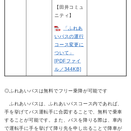
【田井コミュ
ニティ】
「ふれあ
いバスの運行
コース変更に
ついて」
[PDFファイ
ル／344KB]
◎ふれあいバスは無料でフリー乗降が可能です
ふれあいバスは、ふれあいバスコース内であれば、
手を挙げてバス運転手に合図することで、無料で乗車
することが可能です。また、バスを降りる際は、車内
で運転手に手を挙げて降り先を申し出ることで降車が