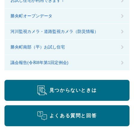
お試し住宅が利用できます！
勝央町オープンデータ
河川監視カメラ・道路監視カメラ（防災情報）
勝央町南部（平）お試し住宅
議会報告(令和8年第1回定例会)
見つからないときは
よくある質問と回答