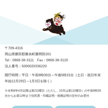
勝央町役場
〒709-4316
岡山県勝田郡勝央町勝間田201
Tel：0868-38-3111 Fax：0868-38-3120
法人番号：5000020336220
開庁時間：平日・午前8時30分～午後5時15分（土日・祝日年末
年始12月29日～1月3日を除く）
※令和8年4月以降は第2日曜日（ただし、10月は第1日曜日）の午前8時30
分からお昼12時まで住民票・印鑑証明・税務証明の交付のみ受付