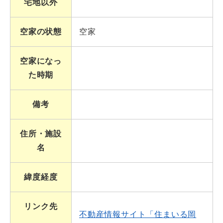
宅地以外
空家の状態
空家
空家になっ
た時期
備考
住所・施設
名
緯度経度
リンク先
不動産情報サイト「住まいる岡