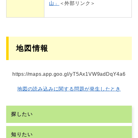
山」
＜外部リンク＞
地図情報
https://maps.app.goo.gl/yT5Ax1VW9adDqY4a6
地図の読み込みに関する問題が発生したとき
探したい
知りたい