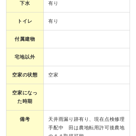
下水
有り
トイレ
有り
付属建物
宅地以外
空家の状態
空家
空家になっ
た時期
備考
天井雨漏り跡有り、現在点検修理
手配中 田は農地転用許可後農地