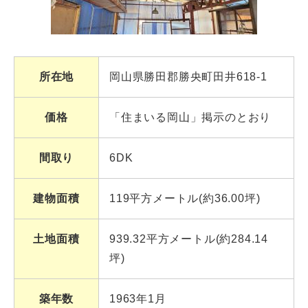
所在地
岡山県勝田郡勝央町田井618-1
価格
「住まいる岡山」掲示のとおり
間取り
6DK
建物面積
119平方メートル(約36.00坪)
土地面積
939.32平方メートル(約284.14
坪)
築年数
1963年1月