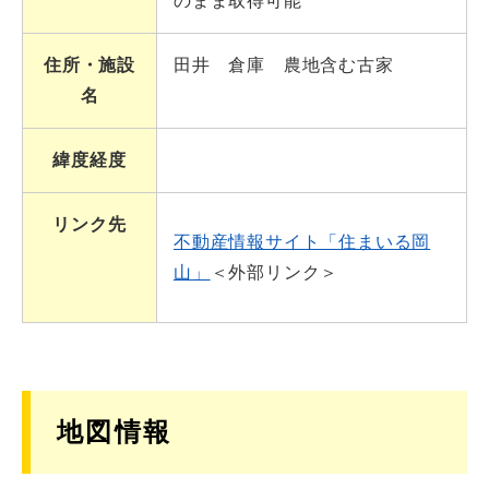
のまま取得可能
住所・施設
田井 倉庫 農地含む古家
名
緯度経度
リンク先
不動産情報サイト「住まいる岡
山」
＜外部リンク＞
地図情報