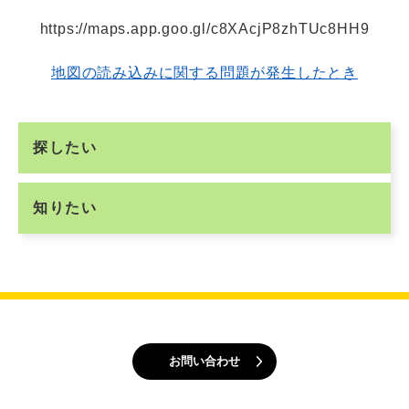
https://maps.app.goo.gl/c8XAcjP8zhTUc8HH9
地図の読み込みに関する問題が発生したとき
探したい
知りたい
お問い合わせ