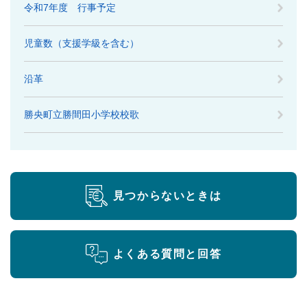
令和7年度 行事予定
児童数（支援学級を含む）
沿革
勝央町立勝間田小学校校歌
見つからないときは
よくある質問と回答