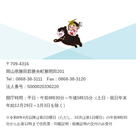
勝央町役場
〒709-4316
岡山県勝田郡勝央町勝間田201
Tel：0868-38-3111 Fax：0868-38-3120
法人番号：5000020336220
開庁時間：平日・午前8時30分～午後5時15分（土日・祝日年末
年始12月29日～1月3日を除く）
※令和8年4月以降は第2日曜日（ただし、10月は第1日曜日）の午前8時30
分からお昼12時まで住民票・印鑑証明・税務証明の交付のみ受付